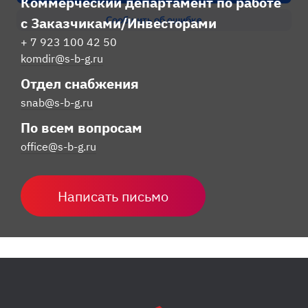
Коммерческий департамент по работе
с Заказчиками/Инвесторами
+ 7 923 100 42 50
komdir@s-b-g.ru
Отдел снабжения
snab@s-b-g.ru
По всем вопросам
office@s-b-g.ru
Написать письмо